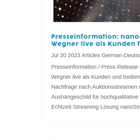
Presseinformation: nan
Wegner live als Kunden 
Jul 20 2023
Articles
German-Deuts
Presseinformation / Press Release 
Wegner live als Kunden und bedient
Nachfrage nach Auktionsstreamen m
Aushängeschild für hochqualitativ
Echtzeit-Streaming Lösung nanoStr