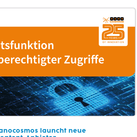
anocosmos launcht neue