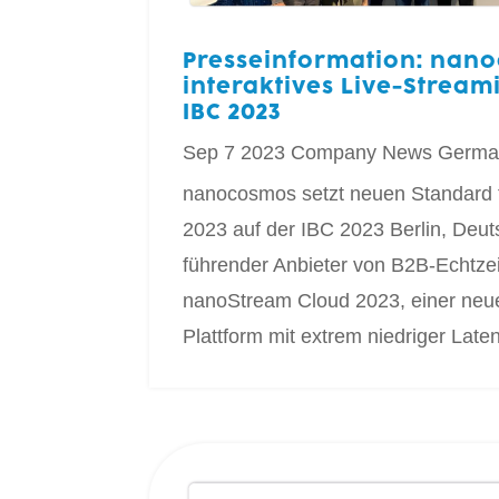
Presseinformation: nano
interaktives Live-Strea
IBC 2023
Sep 7 2023
Company News
Germa
nanocosmos setzt neuen Standard f
2023 auf der IBC 2023 Berlin, Deu
führender Anbieter von B2B-Echtze
nanoStream Cloud 2023, einer neue
Plattform mit extrem niedriger Late