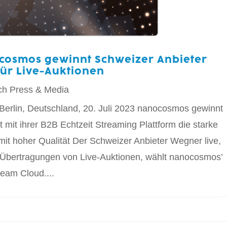
ocosmos gewinnt Schweizer Anbieter
für Live-Auktionen
ch
Press & Media
Berlin, Deutschland, 20. Juli 2023 nanocosmos gewinnt
 mit ihrer B2B Echtzeit Streaming Plattform die starke
it hoher Qualität Der Schweizer Anbieter Wegner live,
e Übertragungen von Live-Auktionen, wählt nanocosmos’
eam Cloud....