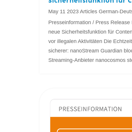
Sicherheitsfunktion für 
May 11 2023
Articles
German-Deut
Presseinformation / Press Release
neue Sicherheitsfunktion für Conten
vor illegalen Aktivitäten Die Echtz
sicherer: nanoStream Guardian blocki
Streaming-Anbieter nanocosmos stell