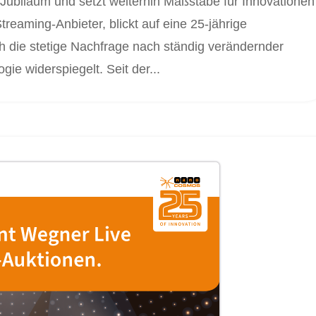
 Jubiläum und setzt weiterhin Maßstäbe für Innovationen
eaming-Anbieter, blickt auf eine 25-jährige
ch die stetige Nachfrage nach ständig verändernder
ie widerspiegelt. Seit der...