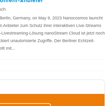
Content-Anbieter
sch
 Berlin, Germany, on May 9, 2023 Nanocosmos launcht
t-Anbieter zum Schutz ihrer interaktiven Live-Streams
eit-Livestreaming-Lösung nanoStream Cloud ist jetzt noch
ert unautorisierte Zugriffe. Der Berliner Echtzeit-
t mit...