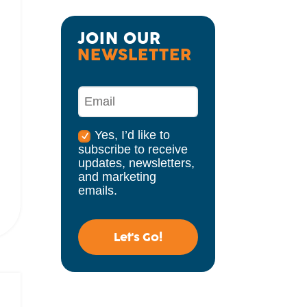
JOIN OUR 
NEWSLETTER
Yes, I’d like to
subscribe to receive
updates, newsletters,
and marketing
emails.
Let's Go!