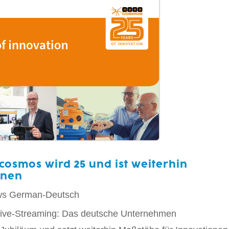
cosmos wird 25 und ist weiterhin
onen
ws
German-Deutsch
 Live-Streaming: Das deutsche Unternehmen