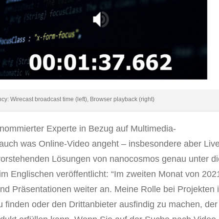
cy: Wirecast broadcast time (left), Browser playback (right)
renommierter Experte in Bezug auf Multimedia-
uch was Online-Video angeht – insbesondere aber Liv
bevorstehenden Lösungen von nanocosmos genau unter di
 Englischen veröffentlicht
: “Im zweiten Monat von 202
und Präsentationen weiter an. Meine Rolle bei Projekten i
zu finden oder den Drittanbieter ausfindig zu machen, der