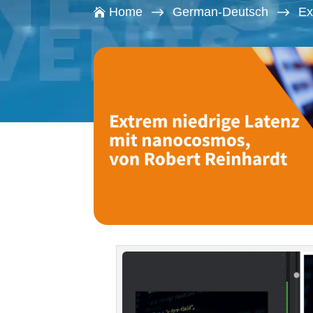
$
$
Home
German-Deutsch
Ex
