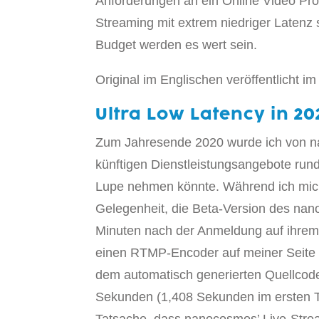
Anforderungen an ein Online Video Pro
Streaming mit extrem niedriger Latenz
Budget werden es wert sein.
Original im Englischen veröffentlicht i
Ultra Low Latency in 2
Zum Jahresende 2020 wurde ich von na
künftigen Dienstleistungsangebote rund
Lupe nehmen könnte. Während ich mich 
Gelegenheit, die Beta-Version des nan
Minuten nach der Anmeldung auf ihrem 
einen RTMP-Encoder auf meiner Seite e
dem automatisch generierten Quellcode 
Sekunden (1,408 Sekunden im ersten Te