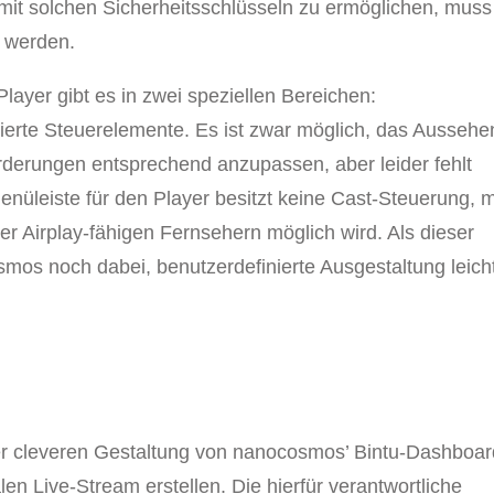
mit solchen Sicherheitsschlüsseln zu ermöglichen, muss
t werden.
ayer gibt es in zwei speziellen Bereichen:
ierte Steuerelemente. Es ist zwar möglich, das Aussehe
derungen entsprechend anzupassen, aber leider fehlt
enüleiste für den Player besitzt keine Cast-Steuerung, m
r Airplay-fähigen Fernsehern möglich wird. Als dieser
mos noch dabei, benutzerdefinierte Ausgestaltung leich
er cleveren Gestaltung von nanocosmos’ Bintu-Dashboa
len Live-Stream erstellen. Die hierfür verantwortliche