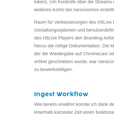
token). Um Kontrolle über die Streams 
weiteres Konto bei nanocosmos erstell
Raum für Verbesserungen des H5Live Pl
Gestaltungsoptionen und benutzerdefin
des H5Live Players den Branding-Anfor
hierzu die nötige Dokumentation. Die M
der die Wiedergabe auf Chromecast ode
Artikel geschrieben wurde, war nanocos
zu bewerkstelligen.
Ingest Workflow
Wie bereits erwähnt konnte ich dank d
innerhalb kürzester Zeit einen funktiona