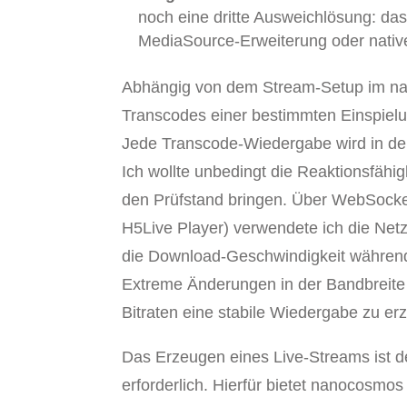
noch eine dritte Ausweichlösung: d
MediaSource-Erweiterung oder nativ
Abhängig von dem Stream-Setup im na
Transcodes einer bestimmten Einspielu
Jede Transcode-Wiedergabe wird in der 
Ich wollte unbedingt die Reaktionsfähi
den Prüfstand bringen. Über WebSocket
H5Live Player) verwendete ich die Net
die Download-Geschwindigkeit währen
Extreme Änderungen in der Bandbreite 
Bitraten eine stabile Wiedergabe zu er
Das Erzeugen eines Live-Streams ist de
erforderlich. Hierfür bietet nanocosmo