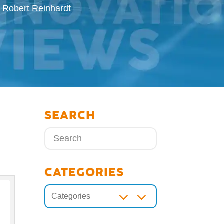
 Robert Reinhardt
SEARCH
CATEGORIES
3
Categories