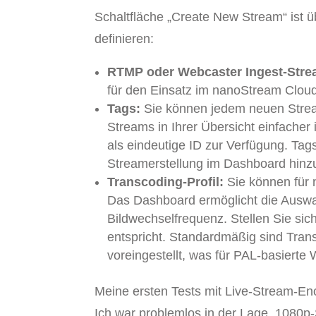
Schaltfläche „Create New Stream“ ist ü
definieren:
RTMP oder Webcaster Ingest-Stre
für den Einsatz im nanoStream Clo
Tags:
Sie können jedem neuen Strea
Streams in Ihrer Übersicht einfacher
als eindeutige ID zur Verfügung. Ta
Streamerstellung im Dashboard hinzu
Transcoding-Profil:
Sie können für 
Das Dashboard ermöglicht die Auswah
Bildwechselfrequenz. Stellen Sie sic
entspricht. Standardmäßig sind Trans
voreingestellt, was für PAL-basierte 
Meine ersten Tests mit Live-Stream-E
Ich war problemlos in der Lage, 1080p