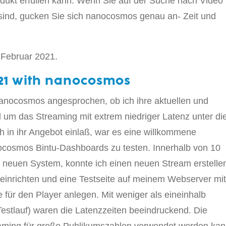
dukt erfüllen kann. Wenn Sie auf der Suche nach Video
 sind, gucken Sie sich nanocosmos genau an- Zeit und
m Februar 2021.
021 with nanocosmos
nocosmos angesprochen, ob ich ihre aktuellen und
 um das Streaming mit extrem niedriger Latenz unter di
in ihr Angebot einlaß, war es eine willkommene
ocosmos Bintu-Dashboards zu testen. Innerhalb von 10
neuen System, konnte ich einen neuen Stream erstelle
inrichten und eine Testseite auf meinem Webserver mi
für den Player anlegen. Mit weniger als eineinhalb
stlauf) waren die Latenzzeiten beeindruckend. Die