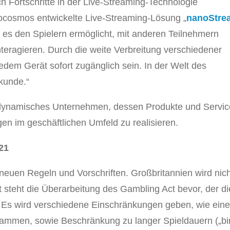
Fortschritte in der Live-Streaming-Technologie
anocosmos entwickelte Live-Streaming-Lösung „
nanoStre
ie es den Spielern ermöglicht, mit anderen Teilnehmern
nteragieren. Durch die weite Verbreitung verschiedener
dem Gerät sofort zugänglich sein. In der Welt des
ekunde.“
r dynamisches Unternehmen, dessen Produkte und Servi
en im geschäftlichen Umfeld zu realisieren.
21
neuen Regeln und Vorschriften. Großbritannien wird nic
rt steht die Überarbeitung des Gambling Act bevor, der di
t. Es wird verschiedene Einschränkungen geben, wie ein
ammen, sowie Beschränkung zu langer Spieldauern („b