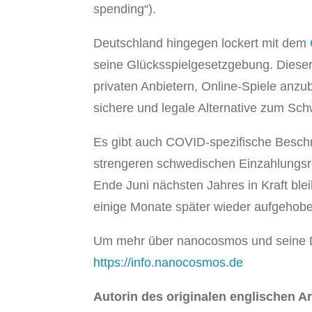
spending“).
Deutschland hingegen lockert mit dem
seine Glücksspielgesetzgebung. Dieser
privaten Anbietern, Online-Spiele anzu
sichere und legale Alternative zum Sch
Es gibt auch COVID-spezifische Beschrä
strengeren schwedischen Einzahlungsreg
Ende Juni nächsten Jahres in Kraft bl
einige Monate später wieder aufgehob
Um mehr über nanocosmos und seine Di
https://info.nanocosmos.de
Autorin des originalen englischen A