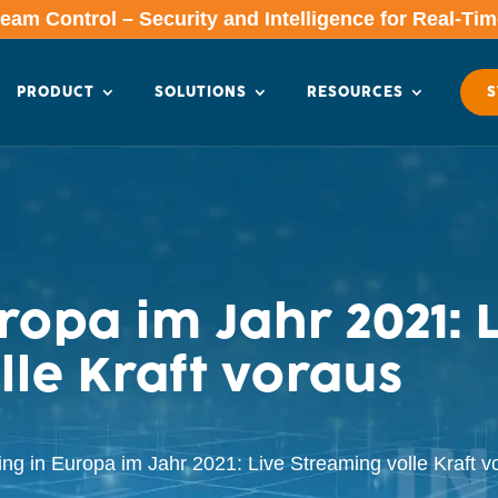
am Control – Security and Intelligence for Real-Ti
PRODUCT
SOLUTIONS
RESOURCES
S
opa im Jahr 2021: 
lle Kraft voraus
ng in Europa im Jahr 2021: Live Streaming volle Kraft v