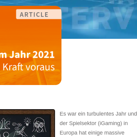
E
s war ein turbulentes Jahr un
der Spielsektor (iGaming) in
Europa hat einige massive