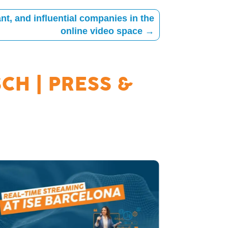
t, and influential companies in the
online video space
→
SCH
|
PRESS &