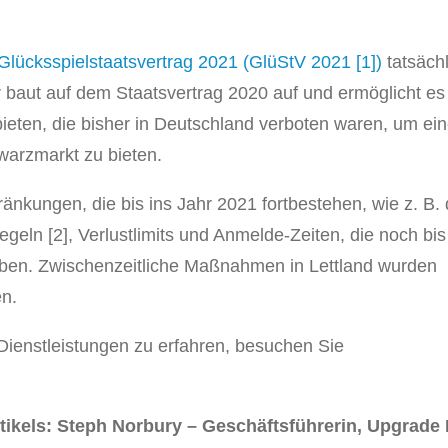
Glücksspielstaatsvertrag 2021 (GlüStV 2021 [1])
tatsächl
 baut auf dem Staatsvertrag 2020 auf und ermöglicht es
bieten, die bisher in Deutschland verboten waren, um ei
warzmarkt zu bieten.
nkungen, die bis ins Jahr 2021 fortbestehen, wie z. B. 
eln [2], Verlustlimits und Anmelde-Zeiten, die noch bis
eiben. Zwischenzeitliche Maßnahmen in Lettland wurden
en.
enstleistungen zu erfahren, besuchen Sie
rtikels: Steph Norbury – Geschäftsführerin, Upgrade