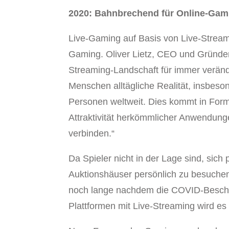
2020: Bahnbrechend für Online-Gam
Live-Gaming auf Basis von Live-Strea
Gaming. Oliver Lietz, CEO und Gründer
Streaming-Landschaft für immer veränder
Menschen alltägliche Realität, insbeso
Personen weltweit. Dies kommt in Form
Attraktivität herkömmlicher Anwendunge
verbinden.“
Da Spieler nicht in der Lage sind, sich
Auktionshäuser persönlich zu besuchen
noch lange nachdem die COVID-Beschr
Plattformen mit Live-Streaming wird es 