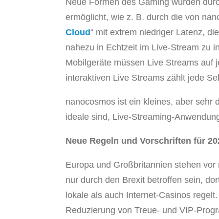
Neue Formen des Gaming wurden durch 
ermöglicht, wie z. B. durch die von n
Cloud
“ mit extrem niedriger Latenz, d
nahezu in Echtzeit im Live-Stream zu i
Mobilgeräte müssen Live Streams auf je
interaktiven Live Streams zählt jede S
nanocosmos ist ein kleines, aber seh
ideale sind, Live-Streaming-Anwendung
Neue Regeln und Vorschriften für 20
Europa und Großbritannien stehen vor 
nur durch den Brexit betroffen sein, do
lokale als auch Internet-Casinos regel
Reduzierung von Treue- und VIP-Progr