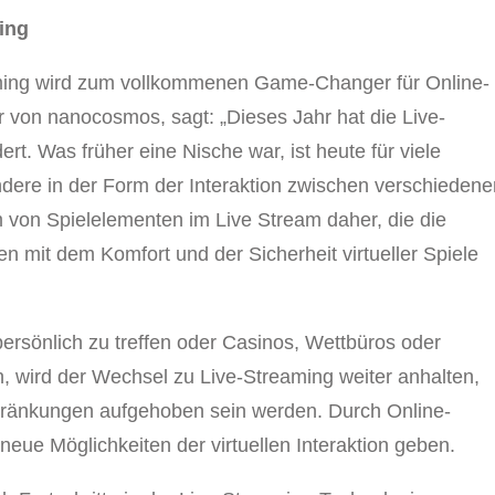
ing
ming wird zum vollkommenen Game-Changer für Online-
 von nanocosmos, sagt: „Dieses Jahr hat die Live-
t. Was früher eine Nische war, ist heute für viele
ndere in der Form der Interaktion zwischen verschieden
 von Spielelementen im Live Stream daher, die die
n mit dem Komfort und der Sicherheit virtueller Spiele
 persönlich zu treffen oder Casinos, Wettbüros oder
, wird der Wechsel zu Live-Streaming weiter anhalten,
änkungen aufgehoben sein werden. Durch Online-
neue Möglichkeiten der virtuellen Interaktion geben.